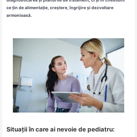
ce țin de alimentație, creștere, îngrijire și dezvoltare
armonioasă.
Situații în care ai nevoie de pediatru: