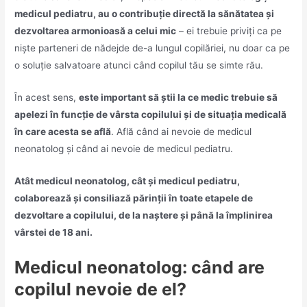
medicul pediatru, au o contribuție directă la sănătatea și
dezvoltarea armonioasă a celui mic
– ei trebuie priviți ca pe
niște parteneri de nădejde de-a lungul copilăriei, nu doar ca pe
o soluție salvatoare atunci când copilul tău se simte rău.
În acest sens,
este important să știi la ce medic trebuie să
apelezi în funcție de vârsta copilului și de situația medicală
în care acesta se află
. Află când ai nevoie de medicul
neonatolog și când ai nevoie de medicul pediatru.
Atât medicul neonatolog, cât și medicul pediatru,
colaborează și consiliază părinții în toate etapele de
dezvoltare a copilului, de la naștere și până la împlinirea
vârstei de 18 ani.
Medicul neonatolog: când are
copilul nevoie de el?