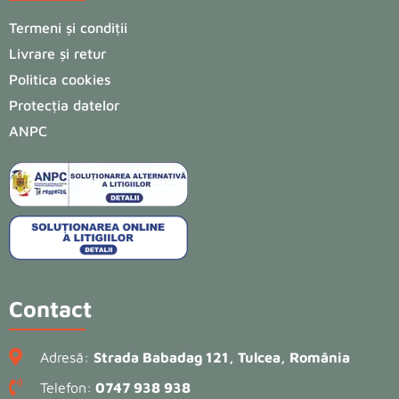
Termeni și condiții
Livrare și retur
Politica cookies
Protecția datelor
ANPC
Contact
Adresă:
Strada Babadag 121, Tulcea, România
Telefon:
0747 938 938