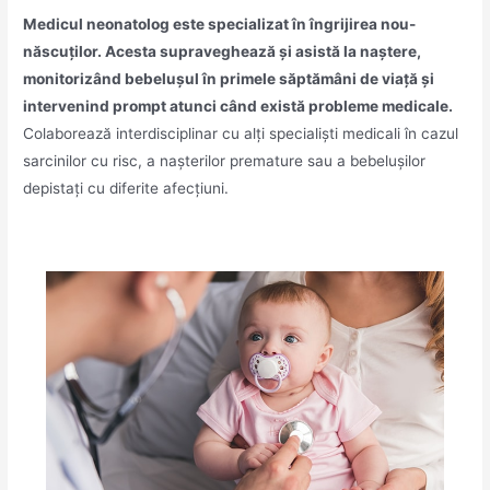
Medicul neonatolog este specializat în îngrijirea nou-
născuților. Acesta supraveghează și asistă la naștere,
monitorizând bebelușul în primele săptămâni de viață și
intervenind prompt atunci când există probleme medicale.
Colaborează interdisciplinar cu alți specialiști medicali în cazul
sarcinilor cu risc, a nașterilor premature sau a bebelușilor
depistați cu diferite afecțiuni.