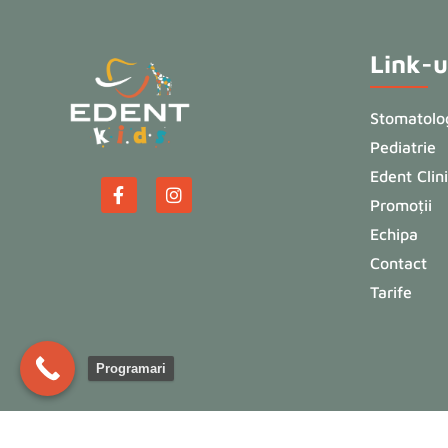
Link-ur
Stomatolog
Pediatrie
Edent Clin
Promoții
Echipa
Contact
Tarife
Programari