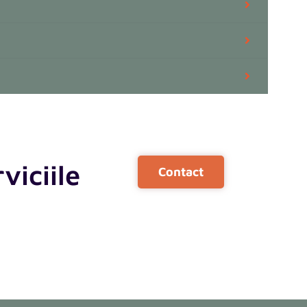
viciile
Contact