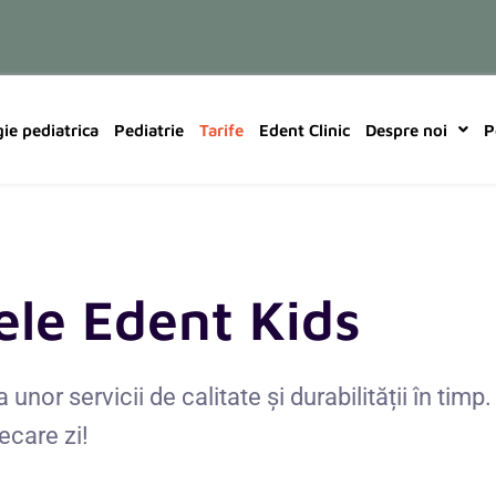
ie pediatrica
Pediatrie
Tarife
Edent Clinic
Despre noi
P
fele Edent Kids
 unor servicii de calitate și durabilității în t
ecare zi!