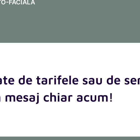
TO-FACIALĂ
ate de tarifele sau de ser
n mesaj chiar acum!