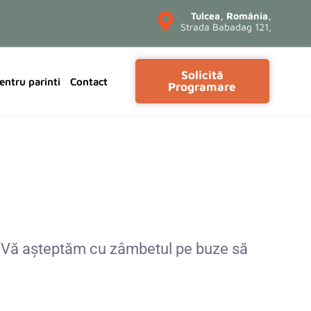
Tulcea, România,
Strada Babadag 121,
Solicită
entru parinti
Contact
Programare
imp. Vă așteptăm cu zâmbetul pe buze să