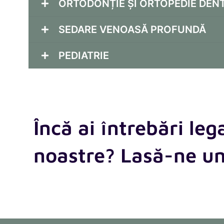
ORTODONȚIE ȘI ORTOPEDIE DEN
SEDARE VENOASĂ PROFUNDĂ
PEDIATRIE
Încă ai întrebări leg
noastre? Lasă-ne u