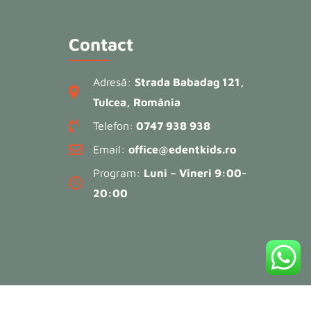
Contact
Adresă:
Strada Babadag 121,
Tulcea, România
Telefon:
0747 938 938
Email:
office@edentkids.ro
Program:
Luni – Vineri 9:00-
20:00