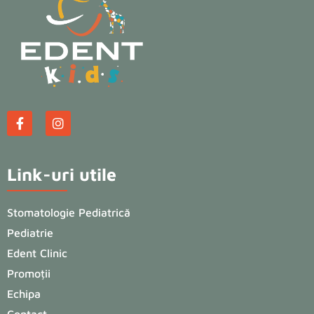
Link-uri utile
Stomatologie Pediatrică
Pediatrie
Edent Clinic
Promoții
Echipa