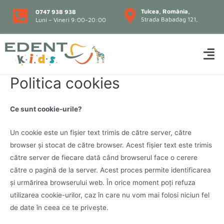
Tulcea, România,
0747 938 938
Strada Babadag 121,
Luni – Vineri 9:00-20:00
Politica cookies
Ce sunt cookie-urile?
Un cookie este un fișier text trimis de către server, către
browser și stocat de către browser. Acest fișier text este trimis
către server de fiecare dată când browserul face o cerere
către o pagină de la server. Acest proces permite identificarea
și urmărirea browserului web. În orice moment poți refuza
utilizarea cookie-urilor, caz în care nu vom mai folosi niciun fel
de date în ceea ce te privește.