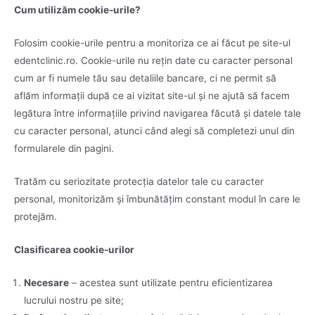
Cum utilizăm cookie-urile?
Folosim cookie-urile pentru a monitoriza ce ai făcut pe site-ul
edentclinic.ro. Cookie-urile nu rețin date cu caracter personal
cum ar fi numele tău sau detaliile bancare, ci ne permit să
aflăm informații după ce ai vizitat site-ul și ne ajută să facem
legătura între informațiile privind navigarea făcută și datele tale
cu caracter personal, atunci când alegi să completezi unul din
formularele din pagini.
Tratăm cu seriozitate protecția datelor tale cu caracter
personal, monitorizăm și îmbunătățim constant modul în care le
protejăm.
Clasificarea cookie-urilor
Necesare
– acestea sunt utilizate pentru eficientizarea
lucrului nostru pe site;