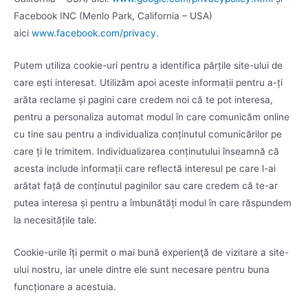
Facebook INC (Menlo Park, California – USA)
aici
www.facebook.com/privacy
.
Putem utiliza cookie-uri pentru a identifica părțile site-ului de
care ești interesat. Utilizăm apoi aceste informații pentru a-ți
arăta reclame și pagini care credem noi că te pot interesa,
pentru a personaliza automat modul în care comunicăm online
cu tine sau pentru a individualiza conținutul comunicărilor pe
care ți le trimitem. Individualizarea conținutului înseamnă că
acesta include informații care reflectă interesul pe care l-ai
arătat față de conținutul paginilor sau care credem că te-ar
putea interesa și pentru a îmbunătăți modul în care răspundem
la necesitățile tale.
Cookie-urile îți permit o mai bună experienţă de vizitare a site-
ului nostru, iar unele dintre ele sunt necesare pentru buna
funcționare a acestuia.