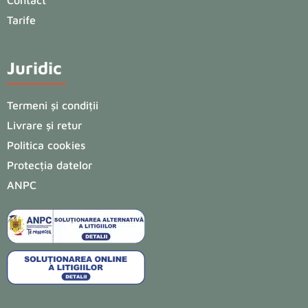
Contact
Tarife
Juridic
Termeni și condiții
Livrare și retur
Politica cookies
Protecția datelor
ANPC