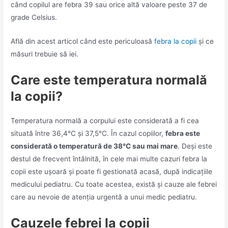
când copilul are febra 39 sau orice altă valoare peste 37 de
grade Celsius.
Află din acest articol când este periculoasă
febra la copii
și ce
măsuri trebuie să iei.
Care este temperatura normală
la copii?
Temperatura normală a corpului este considerată a fi cea
situată între 36,4°C și 37,5°C. În cazul copiilor,
febra este
considerată o temperatură de 38°C sau mai mare
. Deși este
destul de frecvent întâlnită, în cele mai multe cazuri febra la
copii este ușoară și poate fi gestionată acasă, după indicațiile
medicului pediatru. Cu toate acestea, există și cauze ale febrei
care au nevoie de atenția urgentă a unui medic pediatru.
Cauzele febrei la copii