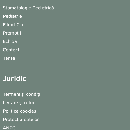
Stomatologie Pediatrică
Pediatrie
Edent Clinic
Promoții
Echipa
Contact
Tarife
Juridic
Termeni și condiții
Livrare și retur
Politica cookies
Protecția datelor
ANPC