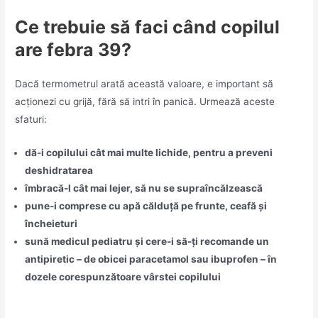
Ce trebuie să faci când copilul
are febra 39?
Dacă termometrul arată această valoare, e important să
acționezi cu grijă, fără să intri în panică. Urmează aceste
sfaturi:
dă-i copilului cât mai multe lichide, pentru a preveni
deshidratarea
îmbracă-l cât mai lejer, să nu se supraîncălzească
pune-i comprese cu apă călduță pe frunte, ceafă și
încheieturi
sună medicul pediatru și cere-i să-ți recomande un
antipiretic – de obicei paracetamol sau ibuprofen – în
dozele corespunzătoare vârstei copilului