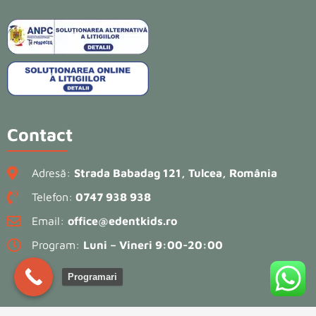
Contact
Adresă:
Strada Babadag 121, Tulcea, România
Telefon:
0747 938 938
Email:
office@edentkids.ro
Program:
Luni – Vineri 9:00-20:00
Programari