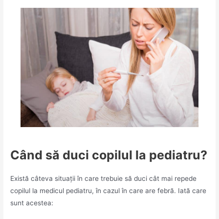
Când să duci copilul la pediatru?
Există câteva situații în care trebuie să duci cât mai repede
copilul la medicul pediatru, în cazul în care are febră. Iată care
sunt acestea: