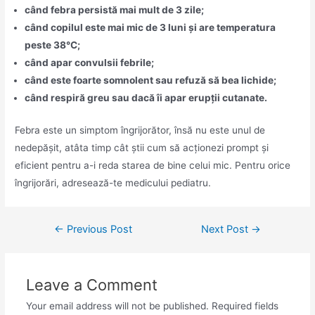
când febra persistă mai mult de 3 zile;
când copilul este mai mic de 3 luni și are temperatura
peste 38°C;
când apar convulsii febrile;
când este foarte somnolent sau refuză să bea lichide;
când respiră greu sau dacă îi apar erupții cutanate.
Febra este un simptom îngrijorător, însă nu este unul de
nedepășit, atâta timp cât știi cum să acționezi prompt și
eficient pentru a-i reda starea de bine celui mic. Pentru orice
îngrijorări, adresează-te medicului pediatru.
←
Previous Post
Next Post
→
Leave a Comment
Your email address will not be published.
Required fields