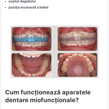
suptul degetului
poziția incorectă a limbii
Cum funcționează aparatele
dentare miofuncționale?