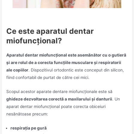
Ce este aparatul dentar
miofuncțional?
Aparatul dentar miofuncțional este asemănător cu o gutieră
și are rolul de a corecta funcțiile musculare și respiratorii
ale copiilor
. Dispozitivul ortodontic este conceput din silicon,
fiind confortabil de purtat de către cei mici.
Scopul acestor aparate dentare miofuncționale este să
ghideze dezvoltarea corectă a maxilarului și danturii
. Un
aparat dentar miofuncțional poate corecta obiceiuri
nesănătoase precum:
respirația pe gură