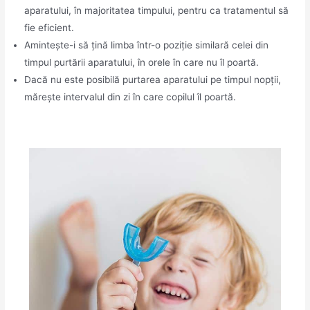
aparatului, în majoritatea timpului, pentru ca tratamentul să
fie eficient.
Amintește-i să țină limba într-o poziție similară celei din
timpul purtării aparatului, în orele în care nu îl poartă.
Dacă nu este posibilă purtarea aparatului pe timpul nopții,
mărește intervalul din zi în care copilul îl poartă.