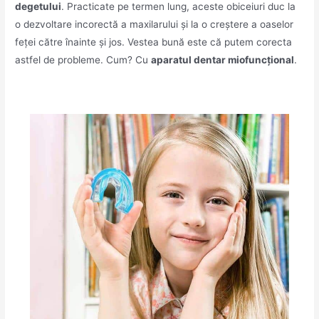
degetului
. Practicate pe termen lung, aceste obiceiuri duc la
o dezvoltare incorectă a maxilarului și la o creștere a oaselor
feței către înainte și jos. Vestea bună este că putem corecta
astfel de probleme. Cum? Cu
aparatul dentar miofuncțional
.