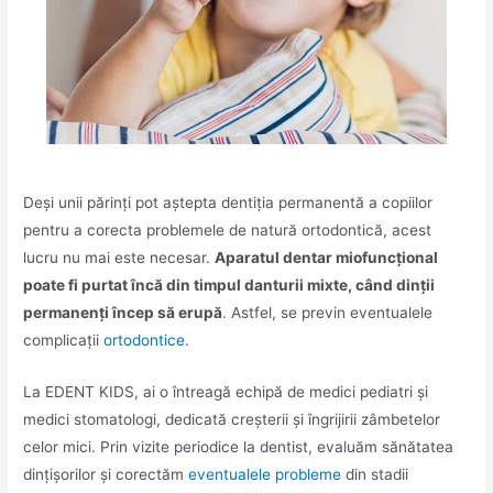
Deși unii părinți pot aștepta dentiția permanentă a copiilor
pentru a corecta problemele de natură ortodontică, acest
lucru nu mai este necesar.
Aparatul dentar miofuncțional
poate fi purtat încă din timpul danturii mixte, când dinții
permanenți încep să erupă
. Astfel, se previn eventualele
complicații
ortodontice
.
La EDENT KIDS, ai o întreagă echipă de medici pediatri și
medici stomatologi, dedicată creșterii și îngrijirii zâmbetelor
celor mici. Prin vizite periodice la dentist, evaluăm sănătatea
dințișorilor și corectăm
eventualele probleme
din stadii