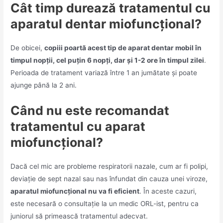
Cât timp durează tratamentul cu
aparatul dentar miofuncțional?
De obicei,
copiii poartă acest tip de aparat dentar mobil în
timpul nopții, cel puțin 6 nopți, dar și 1-2 ore în timpul zilei
.
Perioada de tratament variază între 1 an jumătate și poate
ajunge până la 2 ani.
Când nu este recomandat
tratamentul cu aparat
miofuncțional?
Dacă cel mic are probleme respiratorii nazale, cum ar fi polipi,
deviație de sept nazal sau nas înfundat din cauza unei viroze,
aparatul miofuncțional nu va fi eficient
. În aceste cazuri,
este necesară o consultație la un medic ORL-ist, pentru ca
juniorul să primească tratamentul adecvat.