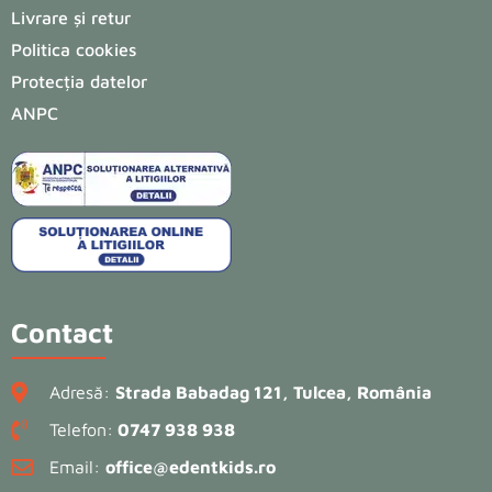
Livrare și retur
Politica cookies
Protecția datelor
ANPC
Contact
Adresă:
Strada Babadag 121, Tulcea, România
Telefon:
0747 938 938
Email:
office@edentkids.ro