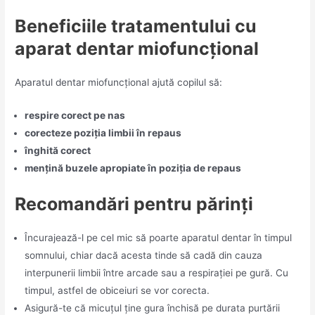
Beneficiile tratamentului cu
aparat dentar miofuncțional
Aparatul dentar miofuncțional ajută copilul să:
respire corect pe nas
corecteze poziția limbii în repaus
înghită corect
mențină buzele apropiate în poziția de repaus
Recomandări pentru părinți
Încurajează-l pe cel mic să poarte aparatul dentar în timpul
somnului, chiar dacă acesta tinde să cadă din cauza
interpunerii limbii între arcade sau a respirației pe gură. Cu
timpul, astfel de obiceiuri se vor corecta.
Asigură-te că micuțul ține gura închisă pe durata purtării