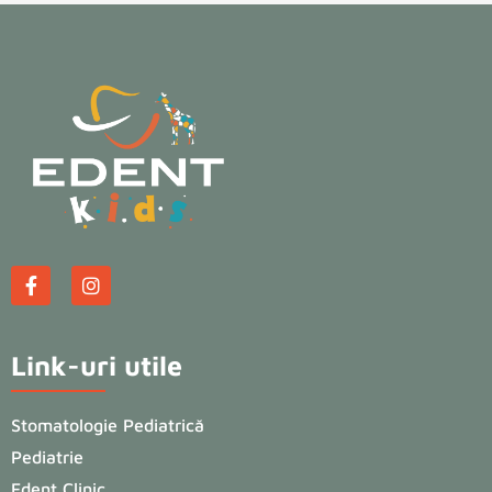
Link-uri utile
Stomatologie Pediatrică
Pediatrie
Edent Clinic