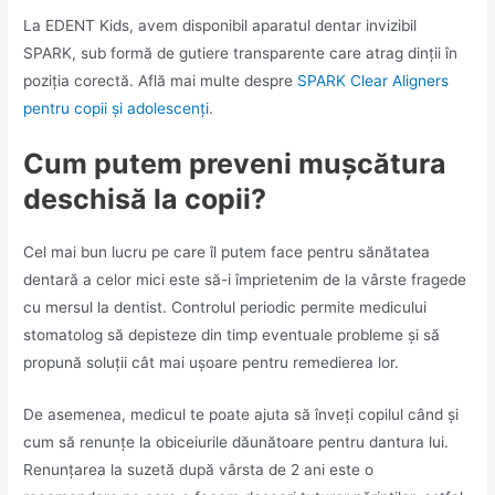
La EDENT Kids, avem disponibil aparatul dentar invizibil
SPARK, sub formă de gutiere transparente care atrag dinții în
poziția corectă. Află mai multe despre
SPARK Clear Aligners
pentru copii și adolescenți
.
Cum putem preveni mușcătura
deschisă la copii?
Cel mai bun lucru pe care îl putem face pentru sănătatea
dentară a celor mici este să-i împrietenim de la vârste fragede
cu mersul la dentist. Controlul periodic permite medicului
stomatolog să depisteze din timp eventuale probleme și să
propună soluții cât mai ușoare pentru remedierea lor.
De asemenea, medicul te poate ajuta să înveți copilul când și
cum să renunțe la obiceiurile dăunătoare pentru dantura lui.
Renunțarea la suzetă după vârsta de 2 ani este o