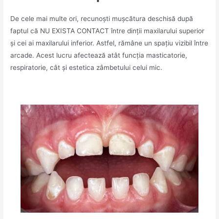
De cele mai multe ori, recunoști mușcătura deschisă după
faptul că NU EXISTA CONTACT între dinții maxilarului superior
și cei ai maxilarului inferior. Astfel, rămâne un spațiu vizibil între
arcade. Acest lucru afectează atât funcția masticatorie,
respiratorie, cât și estetica zâmbetului celui mic.