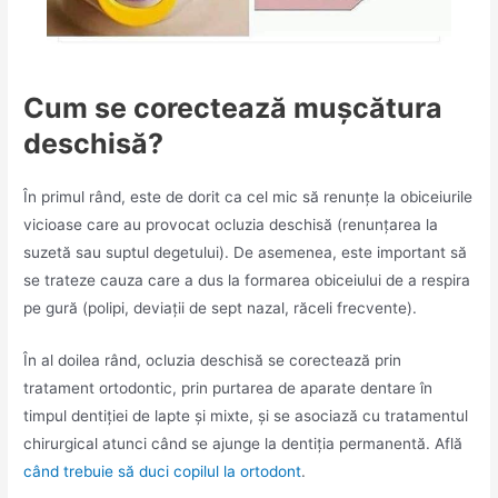
Cum se corectează mușcătura
deschisă?
În primul rând, este de dorit ca cel mic să renunțe la obiceiurile
vicioase care au provocat ocluzia deschisă (renunțarea la
suzetă sau suptul degetului). De asemenea, este important să
se trateze cauza care a dus la formarea obiceiului de a respira
pe gură (polipi, deviații de sept nazal, răceli frecvente).
În al doilea rând, ocluzia deschisă se corectează prin
tratament ortodontic, prin purtarea de aparate dentare în
timpul dentiției de lapte și mixte, și se asociază cu tratamentul
chirurgical atunci când se ajunge la dentiția permanentă. Află
când trebuie să duci copilul la ortodont
.