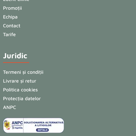
Promoții
Echipa
Contact
Tarife
Juridic
Termeni și condiții
Livrare și retur
Politica cookies
Protecția datelor
ANPC