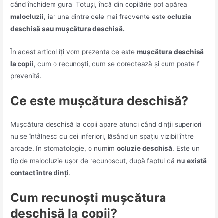
când închidem gura. Totuși, încă din copilărie pot apărea
malocluzii
, iar una dintre cele mai frecvente este
ocluzia
deschisă sau mușcătura deschisă.
În acest articol îți vom prezenta ce este
mușcătura deschisă
la copii
, cum o recunoști, cum se corectează și cum poate fi
prevenită.
Ce este mușcătura deschisă?
Mușcătura deschisă la copii apare atunci când dinții superiori
nu se întâlnesc cu cei inferiori, lăsând un spațiu vizibil între
arcade. În stomatologie, o numim
ocluzie deschisă
. Este un
tip de malocluzie ușor de recunoscut, după faptul că
nu există
contact între dinți
.
Cum recunoști mușcătura
deschisă la copii?