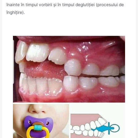
înainte în timpul vorbirii și în timpul deglutiției (procesului de
înghițire).