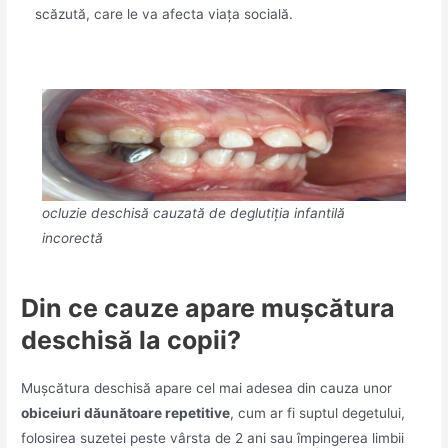
scăzută, care le va afecta viața socială.
ocluzie deschisă cauzată de deglutiția infantilă
incorectă
Din ce cauze apare mușcătura
deschisă la copii?
Mușcătura deschisă apare cel mai adesea din cauza unor
obiceiuri dăunătoare repetitive
, cum ar fi suptul degetului,
folosirea suzetei peste vârsta de 2 ani sau împingerea limbii