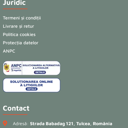
Juridic
Termeni și condiții
Livrare și retur
Politica cookies
Protecția datelor
ANPC
Contact
Adresă:
Strada Babadag 121, Tulcea, România