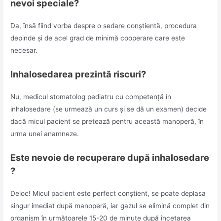
nevoi speciale?
Da, însă fiind vorba despre o sedare conștientă, procedura
depinde și de acel grad de minimă cooperare care este
necesar.
Inhalosedarea prezintă riscuri?
Nu, medicul stomatolog pediatru cu competență în
inhalosedare (se urmează un curs și se dă un examen) decide
dacă micul pacient se pretează pentru această manoperă, în
urma unei anamneze.
Este nevoie de recuperare după inhalosedare
?
Deloc! Micul pacient este perfect conștient, se poate deplasa
singur imediat după manoperă, iar gazul se elimină complet din
organism în următoarele 15-20 de minute după încetarea