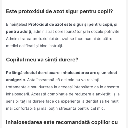
Este protoxidul de azot sigur pentru copii?
Bineînțeles!
Protoxidul de azot este sigur și pentru copii, și
pentru adulți
, administrat corespunzător și în dozele potrivite.
Administrarea protoxidului de azot se face numai de către
medici calificați și bine instruiți.
Copilul meu va simți durere?
Pe lângă efectul de relaxare, inhalosedarea are și un efect
analgezic
. Asta înseamnă că cel mic nu va resimți
tratamentele sau durerea la aceeași intensitate ca în absența
inhalosedării. Această combinație de reducere a anxietății și a
sensibilității la durere face ca experiența la dentist să fie mult
mai confortabilă și mai puțin stresantă pentru cel mic.
Inhalosedarea este recomandată copiilor cu