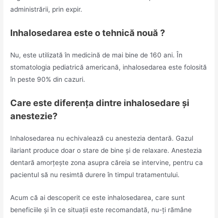
administrării, prin expir.
Inhalosedarea este o tehnică nouă ?
Nu, este utilizată în medicină de mai bine de 160 ani. În
stomatologia pediatrică americană, inhalosedarea este folosită
în peste 90% din cazuri.
Care este diferența dintre inhalosedare și
anestezie?
Inhalosedarea nu echivalează cu anestezia dentară. Gazul
ilariant produce doar o stare de bine și de relaxare. Anestezia
dentară amorțește zona asupra căreia se intervine, pentru ca
pacientul să nu resimtă durere în timpul tratamentului.
Acum că ai descoperit ce este inhalosedarea, care sunt
beneficiile și în ce situații este recomandată, nu-ți rămâne