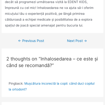
decât să programezi următoarea vizită la EDENT KIDS,
împreună cu cel mic! Inhalosedarea ne va ajuta să-i oferim
micuțului tău o experiență pozitivă, pe lângă primirea
călduroasă a echipei medicale și posibilitatea de a explora
spațiul de joacă special amenajat pentru bucuria lui.
←
Previous Post
Next Post
→
2 thoughts on “Inhalosedarea – ce este și
când se recomandă?”
Pingback:
Mușcătura incorectă la copii: când duci copilul
la ortodont?