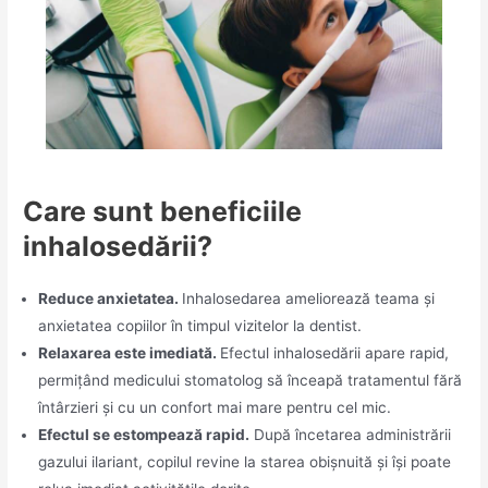
Care sunt beneficiile
inhalosedării?
Reduce anxietatea.
Inhalosedarea ameliorează teama și
anxietatea copiilor în timpul vizitelor la dentist.
Relaxarea este imediată.
Efectul inhalosedării apare rapid,
permițând medicului stomatolog să înceapă tratamentul fără
întârzieri și cu un confort mai mare pentru cel mic.
Efectul se estompează rapid.
După încetarea administrării
gazului ilariant, copilul revine la starea obișnuită și își poate