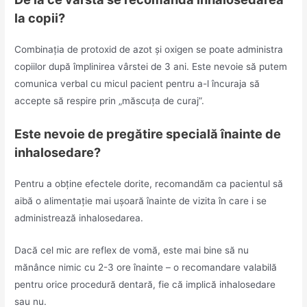
la copii?
Combinația de protoxid de azot și oxigen se poate administra
copiilor după împlinirea vârstei de 3 ani. Este nevoie să putem
comunica verbal cu micul pacient pentru a-l încuraja să
accepte să respire prin „măscuța de curaj”.
Este nevoie de pregătire specială înainte de
inhalosedare?
Pentru a obține efectele dorite, recomandăm ca pacientul să
aibă o alimentație mai ușoară înainte de vizita în care i se
administrează inhalosedarea.
Dacă cel mic are reflex de vomă, este mai bine să nu
mănânce nimic cu 2-3 ore înainte – o recomandare valabilă
pentru orice procedură dentară, fie că implică inhalosedare
sau nu.