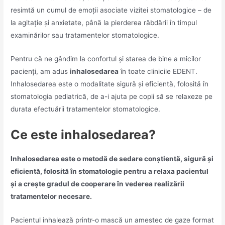
resimtă un cumul de emoții asociate vizitei stomatologice – de
la agitație și anxietate, până la pierderea răbdării în timpul
examinărilor sau tratamentelor stomatologice.
Pentru că ne gândim la confortul și starea de bine a micilor
pacienți, am adus
inhalosedarea
în toate clinicile EDENT.
Inhalosedarea este o modalitate sigură și eficientă, folosită în
stomatologia pediatrică, de a-i ajuta pe copii să se relaxeze pe
durata efectuării tratamentelor stomatologice.
Ce este inhalosedarea?
Inhalosedarea este o metodă de sedare conștientă, sigură și
eficientă, folosită în stomatologie pentru a relaxa pacientul
și a crește gradul de cooperare în vederea realizării
tratamentelor necesare.
Pacientul inhalează printr-o mască un amestec de gaze format