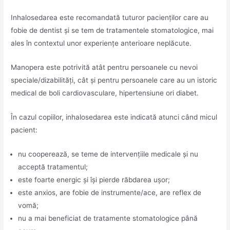
Inhalosedarea este recomandată tuturor pacienților care au
fobie de dentist și se tem de tratamentele stomatologice, mai
ales în contextul unor experiențe anterioare neplăcute.
Manopera este potrivită atât pentru persoanele cu nevoi
speciale/dizabilități, cât și pentru persoanele care au un istoric
medical de boli cardiovasculare, hipertensiune ori diabet.
În cazul copiilor, inhalosedarea este indicată atunci când micul
pacient:
nu cooperează, se teme de intervențiile medicale și nu
acceptă tratamentul;
este foarte energic și își pierde răbdarea ușor;
este anxios, are fobie de instrumente/ace, are reflex de
vomă;
nu a mai beneficiat de tratamente stomatologice până