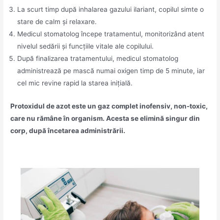
La scurt timp după inhalarea gazului ilariant, copilul simte o
stare de calm și relaxare.
Medicul stomatolog începe tratamentul, monitorizând atent
nivelul sedării și funcțiile vitale ale copilului.
După finalizarea tratamentului, medicul stomatolog
administrează pe mască numai oxigen timp de 5 minute, iar
cel mic revine rapid la starea inițială.
Protoxidul de azot este un gaz complet inofensiv, non-toxic,
care nu rămâne în organism. Acesta se elimină singur din
corp, după încetarea administrării.