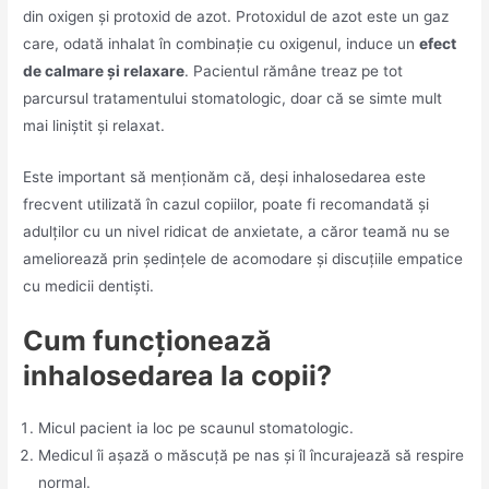
din oxigen și protoxid de azot. Protoxidul de azot este un gaz
care, odată inhalat în combinație cu oxigenul, induce un
efect
de calmare și relaxare
. Pacientul rămâne treaz pe tot
parcursul tratamentului stomatologic, doar că se simte mult
mai liniștit și relaxat.
Este important să menționăm că, deși inhalosedarea este
frecvent utilizată în cazul copiilor, poate fi recomandată și
adulților cu un nivel ridicat de anxietate, a căror teamă nu se
ameliorează prin ședințele de acomodare și discuțiile empatice
cu medicii dentiști.
Cum funcționează
inhalosedarea la copii?
Micul pacient ia loc pe scaunul stomatologic.
Medicul îi așază o măscuță pe nas și îl încurajează să respire
normal.