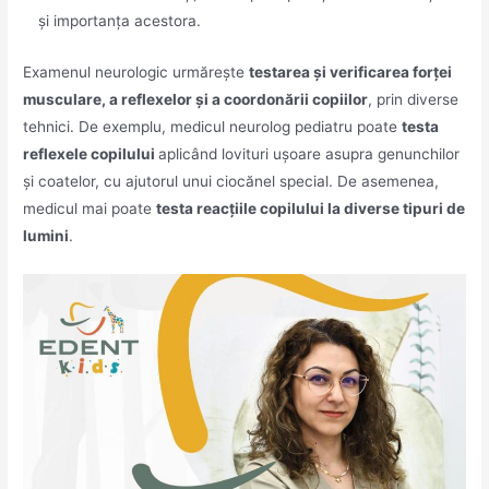
și importanța acestora.
Examenul neurologic urmărește
testarea și verificarea forței
musculare, a reflexelor și a coordonării copiilor
, prin diverse
tehnici. De exemplu, medicul neurolog pediatru poate
testa
reflexele copilului
aplicând lovituri ușoare asupra genunchilor
și coatelor, cu ajutorul unui ciocănel special. De asemenea,
medicul mai poate
testa reacțiile copilului la diverse tipuri de
lumini
.