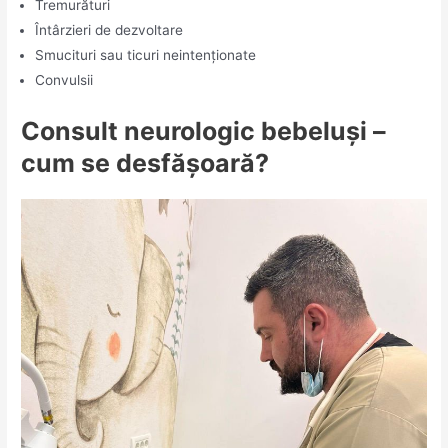
Tremurături
Întârzieri de dezvoltare
Smucituri sau ticuri neintenționate
Convulsii
Consult neurologic bebeluși –
cum se desfășoară?