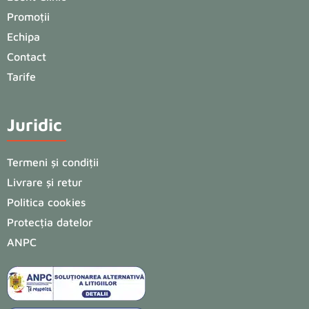
Promoții
Echipa
Contact
Tarife
Juridic
Termeni și condiții
Livrare și retur
Politica cookies
Protecția datelor
ANPC