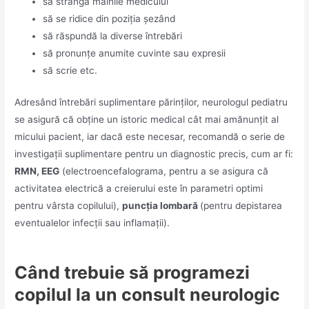
să strângă mâinile medicului
să se ridice din poziția șezând
să răspundă la diverse întrebări
să pronunțe anumite cuvinte sau expresii
să scrie etc.
Adresând întrebări suplimentare părinților, neurologul pediatru
se asigură că obține un istoric medical cât mai amănunțit al
micului pacient, iar dacă este necesar, recomandă o serie de
investigații suplimentare pentru un diagnostic precis, cum ar fi:
RMN, EEG
(electroencefalograma, pentru a se asigura că
activitatea electrică a creierului este în parametri optimi
pentru vârsta copilului),
puncția lombară
(pentru depistarea
eventualelor infecții sau inflamații).
Când trebuie să programezi
copilul la un consult neurologic