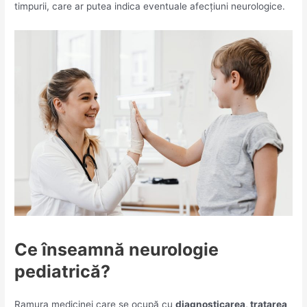
timpurii, care ar putea indica eventuale afecțiuni neurologice.
Ce înseamnă neurologie
pediatrică?
Ramura medicinei care se ocupă cu
diagnosticarea, tratarea