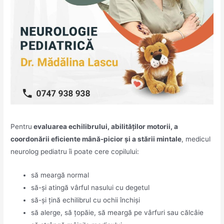
Pentru
evaluarea echilibrului, abilităților motorii, a
coordonării eficiente mână-picior și a stării mintale
, medicul
neurolog pediatru îi poate cere copilului:
să meargă normal
să-și atingă vârful nasului cu degetul
să-și țină echilibrul cu ochii închiși
să alerge, să țopăie, să meargă pe vârfuri sau călcâie