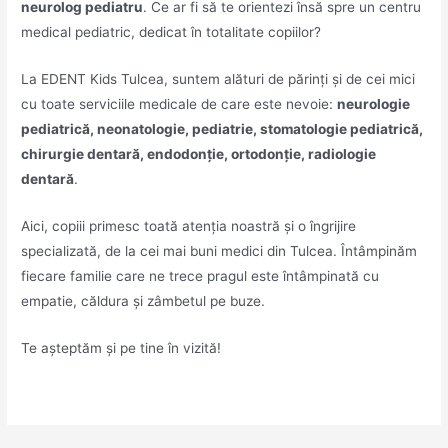
neurolog pediatru
. Ce ar fi să te orientezi însă spre un centru
medical pediatric, dedicat în totalitate copiilor?
La EDENT Kids Tulcea, suntem alături de părinți și de cei mici
cu toate serviciile medicale de care este nevoie:
neurologie
pediatrică, neonatologie, pediatrie, stomatologie pediatrică,
chirurgie dentară, endodonție, ortodonție, radiologie
dentară
.
Aici, copiii primesc toată atenția noastră și o îngrijire
specializată, de la cei mai buni medici din Tulcea. Întâmpinăm
fiecare familie care ne trece pragul este întâmpinată cu
empatie, căldura și zâmbetul pe buze.
Te așteptăm și pe tine în vizită!