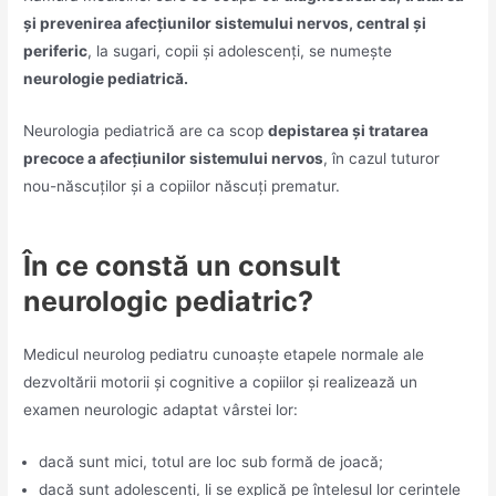
și prevenirea afecțiunilor sistemului nervos, central și
periferic
, la sugari, copii și adolescenți, se numește
neurologie pediatrică.
Neurologia pediatrică are ca scop
depistarea și tratarea
precoce a afecțiunilor sistemului nervos
, în cazul tuturor
nou-născuților și a copiilor născuți prematur.
În ce constă un consult
neurologic pediatric?
Medicul neurolog pediatru cunoaște etapele normale ale
dezvoltării motorii și cognitive a copiilor și realizează un
examen neurologic adaptat vârstei lor:
dacă sunt mici, totul are loc sub formă de joacă;
dacă sunt adolescenți, li se explică pe înțelesul lor cerințele