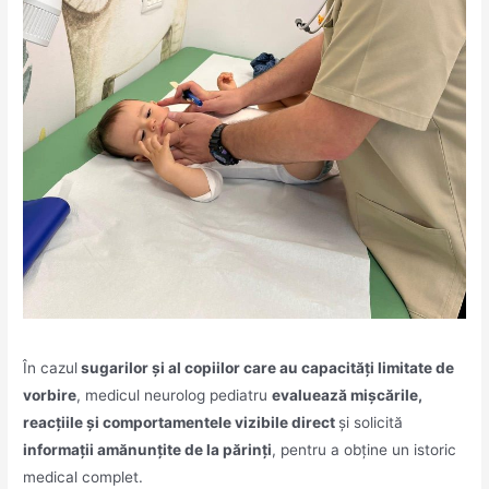
În cazul
sugarilor și al copiilor care au capacități limitate de
vorbire
, medicul neurolog pediatru
evaluează mișcările,
reacțiile și comportamentele vizibile direct
și solicită
informații amănunțite de la părinți
, pentru a obține un istoric
medical complet.