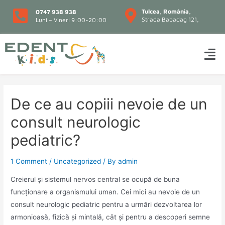
Tulcea, România,
0747 938 938
Strada Babadag 121,
Luni – Vineri 9:00-20:00
De ce au copiii nevoie de un
consult neurologic
pediatric?
1 Comment
/
Uncategorized
/ By
admin
Creierul și sistemul nervos central se ocupă de buna
funcționare a organismului uman. Cei mici au nevoie de un
consult neurologic pediatric pentru a urmări dezvoltarea lor
armonioasă, fizică și mintală, cât și pentru a descoperi semne