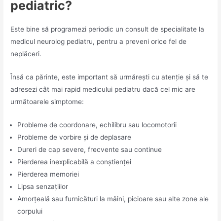
pediatric?
Este bine să programezi periodic un consult de specialitate la
medicul neurolog pediatru, pentru a preveni orice fel de
neplăceri.
Însă ca părinte, este important să urmărești cu atenție și să te
adresezi cât mai rapid medicului pediatru dacă cel mic are
următoarele simptome:
Probleme de coordonare, echilibru sau locomotorii
Probleme de vorbire și de deplasare
Dureri de cap severe, frecvente sau continue
Pierderea inexplicabilă a conștienței
Pierderea memoriei
Lipsa senzațiilor
Amorțeală sau furnicături la mâini, picioare sau alte zone ale
corpului