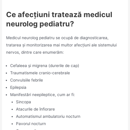
Ce afecțiuni tratează medicul
neurolog pediatru?
Medicul neurolog pediatru se ocupă de diagnosticarea,
tratarea și monitorizarea mai multor afecțiuni ale sistemului
nervos, dintre care enumerăm:
Cefaleea și migrena (durerile de cap)
Traumatismele cranio-cerebrale
Convulsiile febrile
Epilepsia
Manifestări neepileptice, cum ar fi:
Sincopa
Atacurile de înfiorare
Automatismul ambulatoriu nocturn
Pavorul nocturn