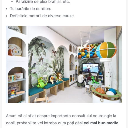
Paraliziile de plex brahial, etc.
Tulburările de echilibru
Deficitele motorii de diverse cauze
Acum că ai aflat despre importanța consultului neurologic la
copii, probabil te vei întreba cum poți găsi
cel mai bun medic