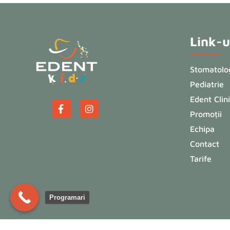
Link-ur
Stomatolog
Pediatrie
Edent Clin
Promoții
Echipa
Contact
Tarife
Programari