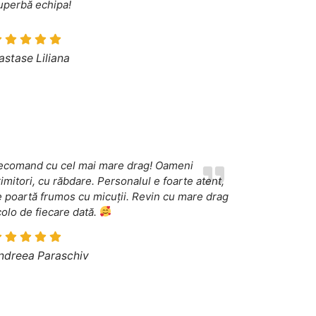
uperbă echipa!
astase Liliana
ecomand cu cel mai mare drag! Oameni
imitori, cu răbdare. Personalul e foarte atent,
e poartă frumos cu micuții. Revin cu mare drag
colo de fiecare dată.
ndreea Paraschiv