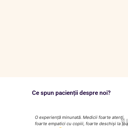
Ce spun pacienții despre noi?
O experiență minunată. Medicii foarte atenți,
foarte empatici cu copiii, foarte deschiși la to