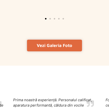
Vezi Galeria Foto
Prima noastră experiență. Personalul calificat,
Fo
ate
aparatura performantă, căldura din vocile
ce