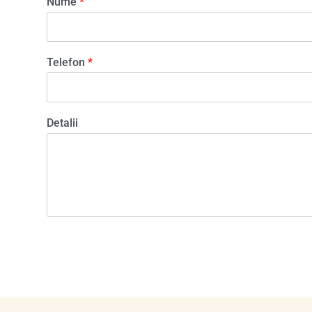
Nume
*
Telefon
*
Detalii