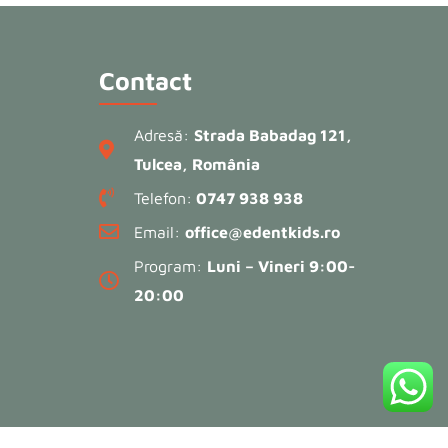
Contact
Adresă:
Strada Babadag 121,
Tulcea, România
Telefon:
0747 938 938
Email:
office@edentkids.ro
Program:
Luni – Vineri 9:00-
20:00