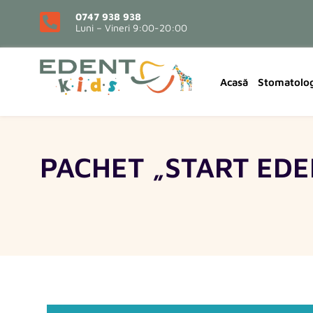
0747 938 938
Luni – Vineri 9:00-20:00
Acasă
Stomatolog
PACHET „START EDE