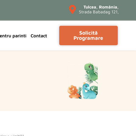
Tulcea, România,
Strada Babadag 121,
Solicită
entru parinti
Contact
Programare