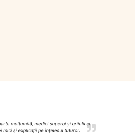
arte mulțumită, medici superbi și grijulii cu
i mici și explicații pe înțelesul tuturor.