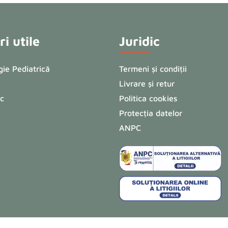
i utile
Juridic
ie Pediatrică
Termeni și condiții
Livrare și retur
ic
Politica cookies
Protecția datelor
ANPC