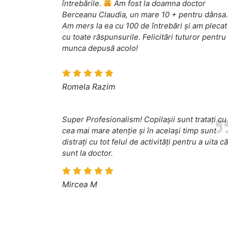
întrebările.
Am fost la doamna doctor
Berceanu Claudia, un mare 10 + pentru dânsa.
Am mers la ea cu 100 de întrebări și am plecat
cu toate răspunsurile. Felicitări tuturor pentru
munca depusă acolo!
Romela Razim
Super Profesionalism! Copilașii sunt tratați cu
cea mai mare atenție și în același timp sunt
distrați cu tot felul de activități pentru a uita că
sunt la doctor.
Mircea M